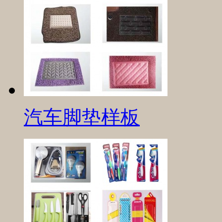
汽车脚垫样板