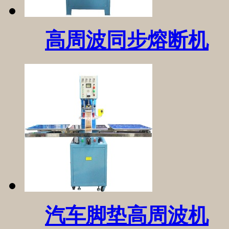
高周波同步熔断机
汽车脚垫高周波机