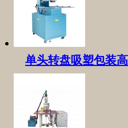
单头转盘吸塑包装高