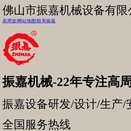
佛山市振嘉机械设备有限
高周波
|
网站地图
|
联系振嘉
振嘉机械
-22年专注高
振嘉设备研发/设计/生产
全国服务热线